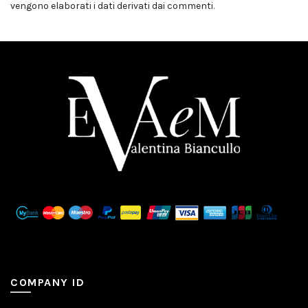
vengono elaborati i dati derivati dai commenti
.
COMPANY ID