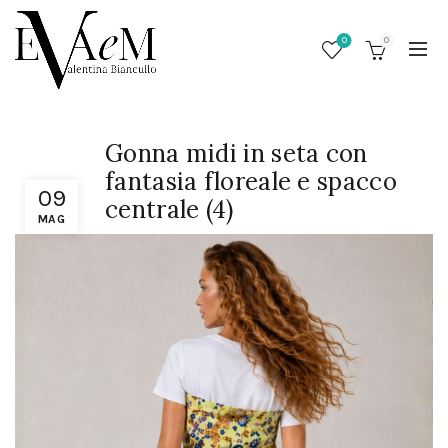
0
0
Gonna midi in seta con
fantasia floreale e spacco
09
centrale (4)
MAG
/