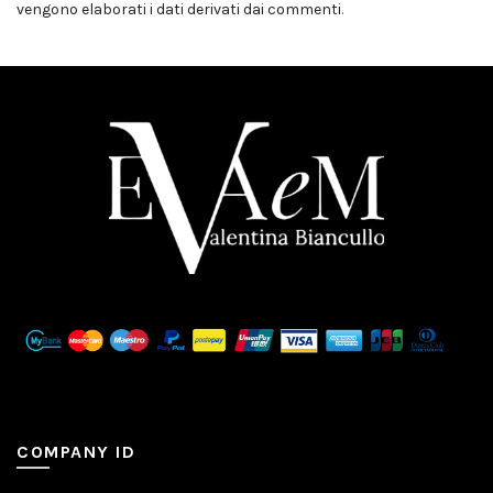
vengono elaborati i dati derivati dai commenti
.
COMPANY ID