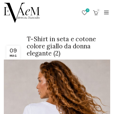
0
0
T-Shirt in seta e cotone
colore giallo da donna
09
elegante (2)
MAG
/