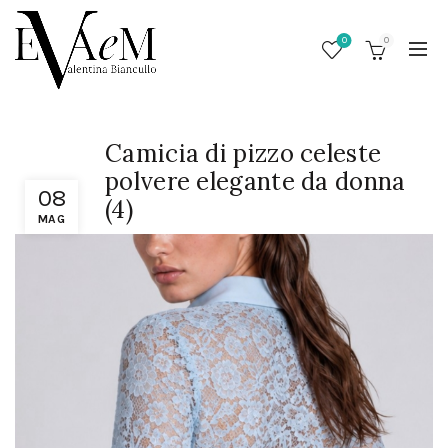
0
0
Camicia di pizzo celeste
polvere elegante da donna
08
(4)
MAG
/