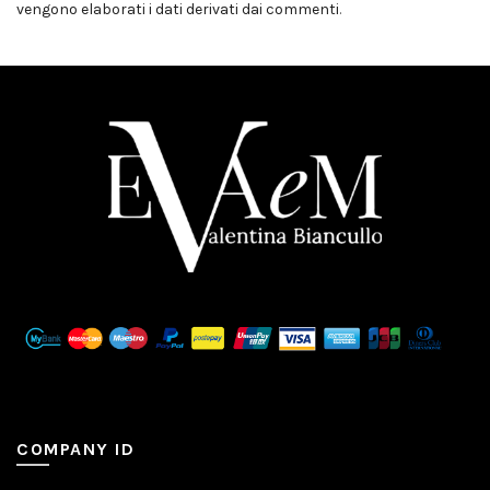
vengono elaborati i dati derivati dai commenti
.
COMPANY ID