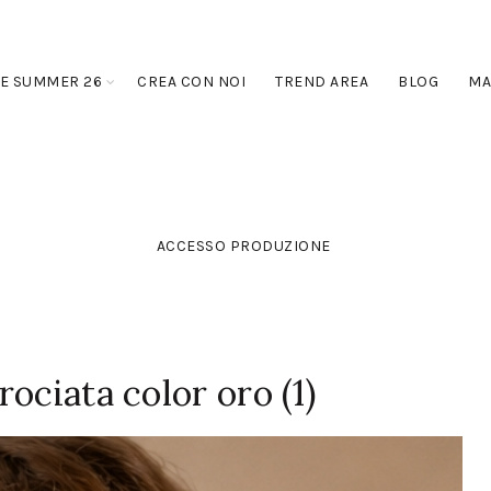
E SUMMER 26
CREA CON NOI
TREND AREA
BLOG
MA
ACCESSO PRODUZIONE
ociata color oro (1)