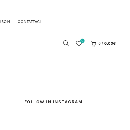
ISON
CONTATTACI
0
0
/
0,00
€
FOLLOW IN INSTAGRAM