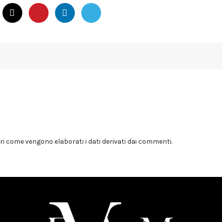
i come vengono elaborati i dati derivati dai commenti
.