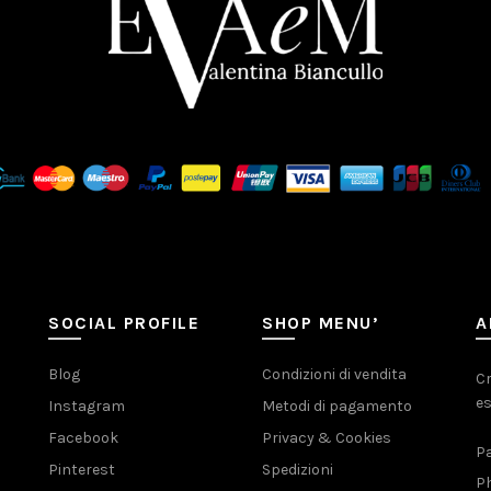
SOCIAL PROFILE
SHOP MENU’
A
Blog
Condizioni di vendita
Cr
es
Instagram
Metodi di pagamento
Facebook
Privacy & Cookies
Pa
Pinterest
Spedizioni
Ph