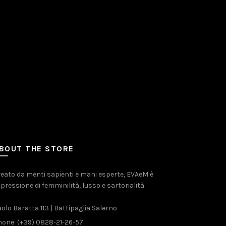
BOUT THE STORE
eato da menti sapienti e mani esperte, EVAeM è
pressione di femminilità, lusso e sartorialità
olo Baratta 113 | Battipaglia Salerno
one: (+39) 0828-21-26-57