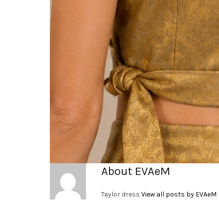
About EVAeM
Taylor dress
View all posts by EVAeM