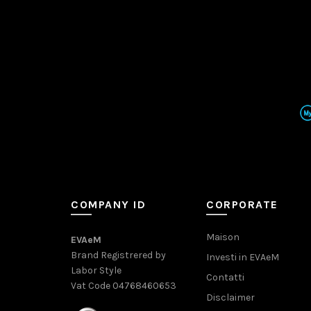
COMPANY ID
CORPORATE
Maison
EVAeM
Brand Registrered by
Investi in EVAeM
Labor Style
Contatti
Vat Code 04768460653
Disclaimer