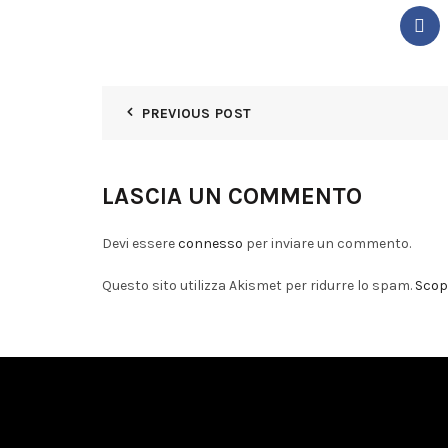
PREVIOUS POST
LASCIA UN COMMENTO
Devi essere
connesso
per inviare un commento.
Questo sito utilizza Akismet per ridurre lo spam.
Scopr