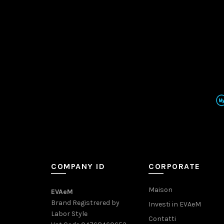
COMPANY ID
CORPORATE
Maison
EVAeM
Brand Registrered by
Investi in EVAeM
Labor Style
Contatti