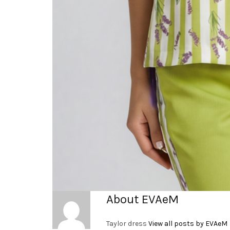
About EVAeM
Taylor dress
View all posts by EVAeM