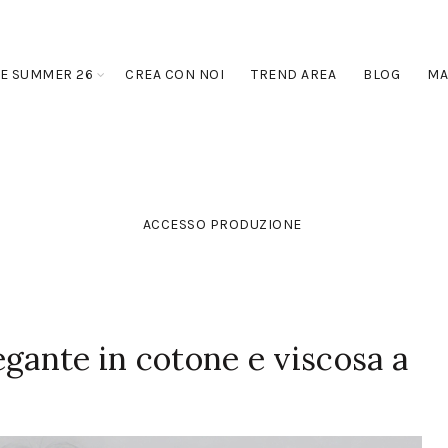
E SUMMER 26
CREA CON NOI
TREND AREA
BLOG
MA
ACCESSO PRODUZIONE
egante in cotone e viscosa a