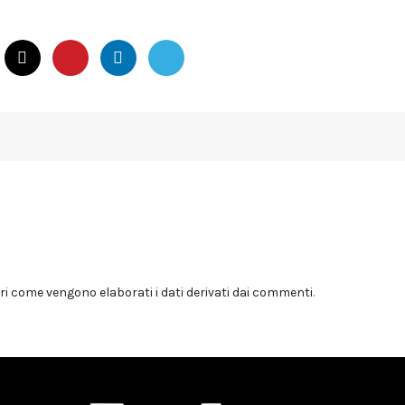
i come vengono elaborati i dati derivati dai commenti
.