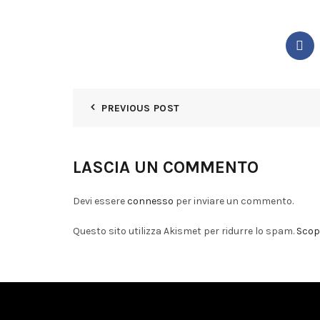
PREVIOUS POST
LASCIA UN COMMENTO
Devi essere
connesso
per inviare un commento.
Questo sito utilizza Akismet per ridurre lo spam.
Scopr