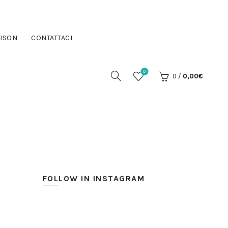
ISON
CONTATTACI
0
0
/
0,00
€
FOLLOW IN INSTAGRAM