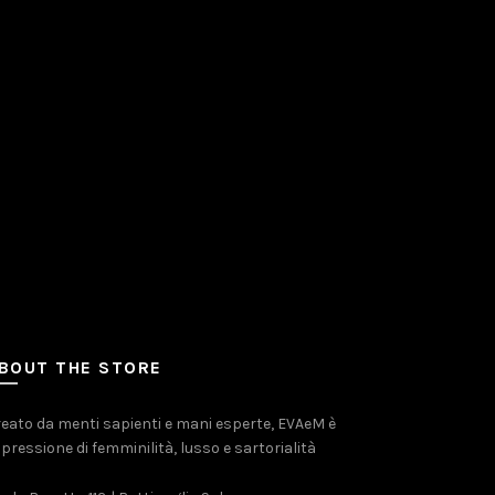
BOUT THE STORE
eato da menti sapienti e mani esperte, EVAeM è
pressione di femminilità, lusso e sartorialità