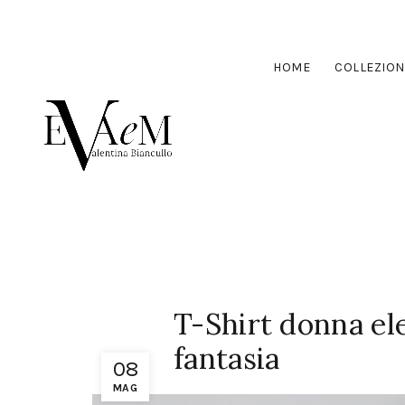
HOME
COLLEZION
T-Shirt donna el
fantasia
08
MAG