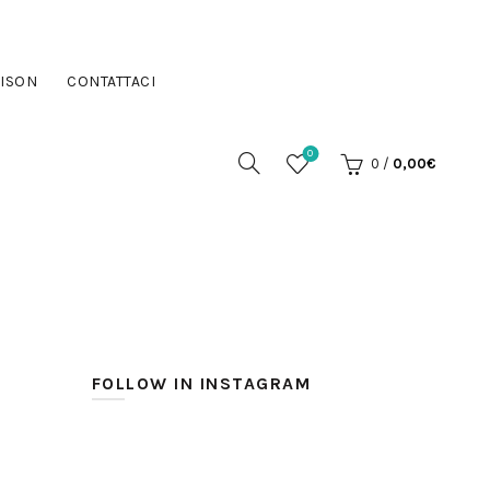
ISON
CONTATTACI
0
0
/
0,00
€
FOLLOW IN INSTAGRAM