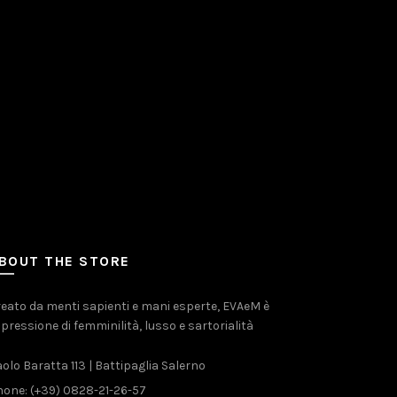
BOUT THE STORE
eato da menti sapienti e mani esperte, EVAeM è
pressione di femminilità, lusso e sartorialità
olo Baratta 113 | Battipaglia Salerno
one: (+39) 0828-21-26-57