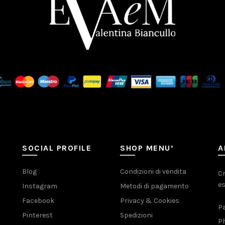
SOCIAL PROFILE
SHOP MENU’
A
Blog
Condizioni di vendita
Cr
es
Instagram
Metodi di pagamento
Facebook
Privacy & Cookies
Pa
Pinterest
Spedizioni
Ph