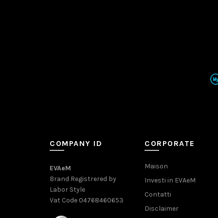
COMPANY ID
CORPORATE
Maison
EVAeM
Brand Registrered by
Investi in EVAeM
Labor Style
Contatti
Vat Code 04768460653
Disclaimer