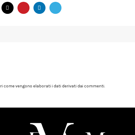
i come vengono elaborati i dati derivati dai commenti
.