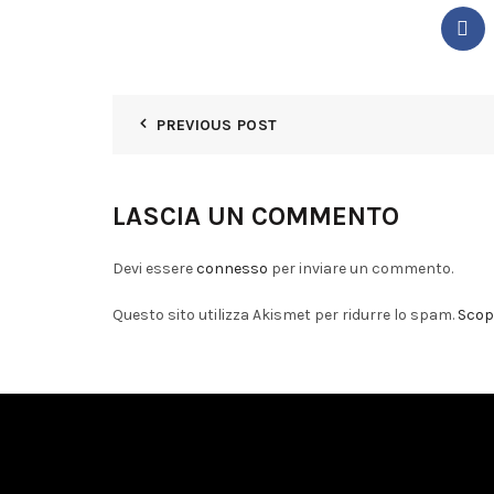
PREVIOUS POST
LASCIA UN COMMENTO
Devi essere
connesso
per inviare un commento.
Questo sito utilizza Akismet per ridurre lo spam.
Scopr