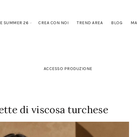
E SUMMER 26
CREA CON NOI
TREND AREA
BLOG
MA
ACCESSO PRODUZIONE
ette di viscosa turchese