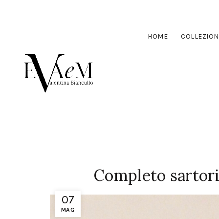
HOME
COLLEZION
Completo sartori
07
MAG