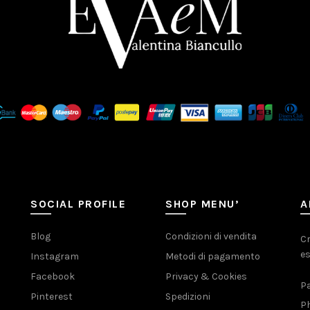
SOCIAL PROFILE
SHOP MENU’
A
Blog
Condizioni di vendita
Cr
es
Instagram
Metodi di pagamento
Facebook
Privacy & Cookies
Pa
Pinterest
Spedizioni
Ph