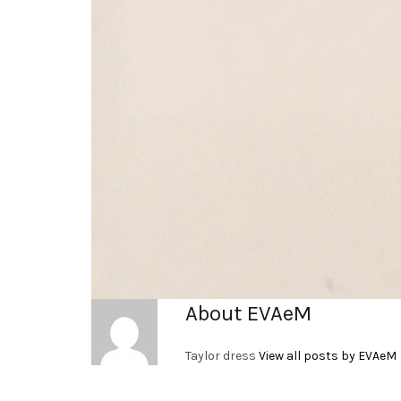
About EVAeM
Taylor dress
View all posts by EVAeM