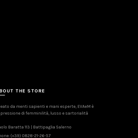
BOUT THE STORE
eato da menti sapienti e mani esperte, EVAeM è
pressione di femminilità, lusso e sartorialità
olo Baratta 113 | Battipaglia Salerno
one: (+39) 0828-21-26-57