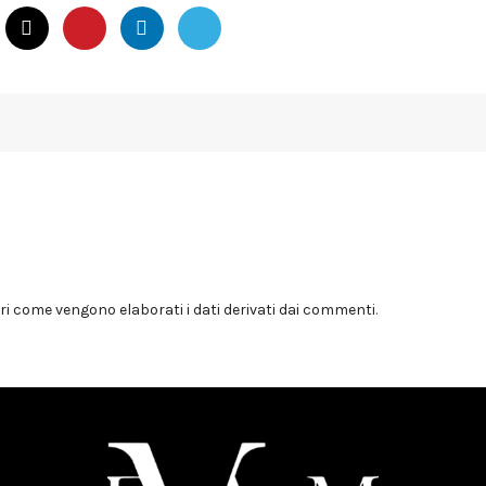
i come vengono elaborati i dati derivati dai commenti
.