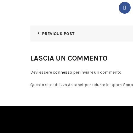
PREVIOUS POST
LASCIA UN COMMENTO
Devi essere
connesso
per inviare un commento.
Questo sito utilizza Akismet per ridurre lo spam.
Scopr