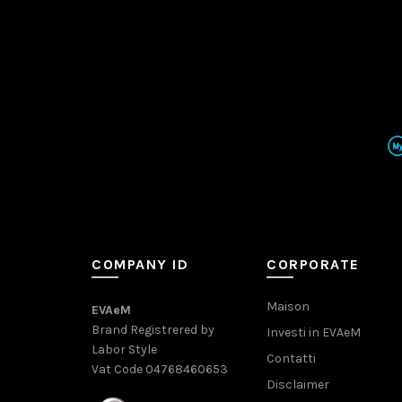
COMPANY ID
CORPORATE
Maison
EVAeM
Brand Registrered by
Investi in EVAeM
Labor Style
Contatti
Vat Code 04768460653
Disclaimer