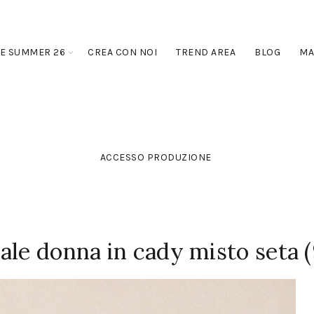
E SUMMER 26
CREA CON NOI
TREND AREA
BLOG
MA
ACCESSO PRODUZIONE
ale donna in cady misto seta (