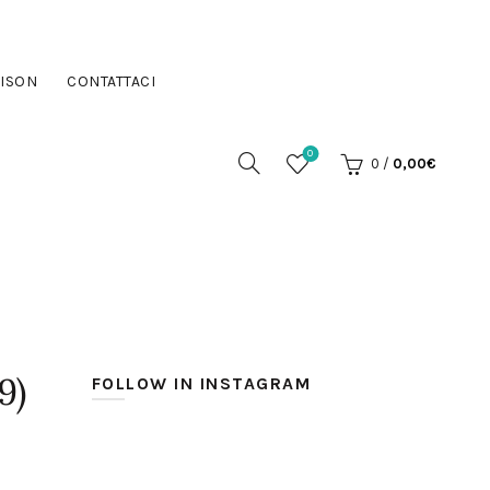
ISON
CONTATTACI
0
0
/
0,00
€
9)
FOLLOW IN INSTAGRAM