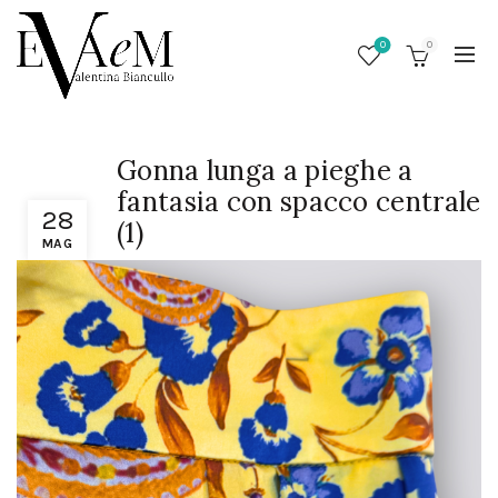
0
0
Gonna lunga a pieghe a
fantasia con spacco centrale
28
(1)
MAG
/