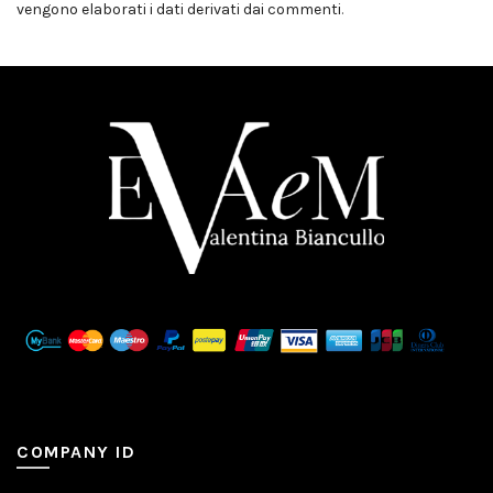
vengono elaborati i dati derivati dai commenti
.
COMPANY ID