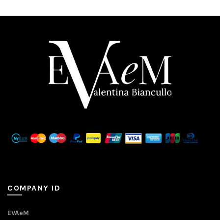
COMPANY ID
EVAeM