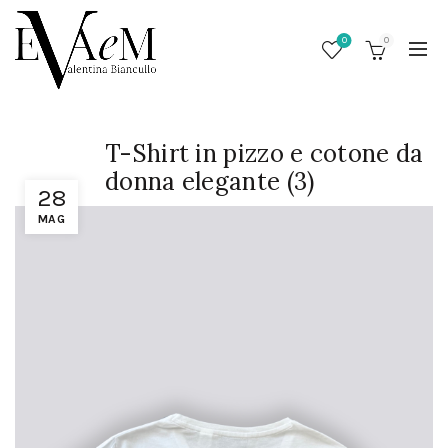
0
0
T-Shirt in pizzo e cotone da
donna elegante (3)
28
MAG
/