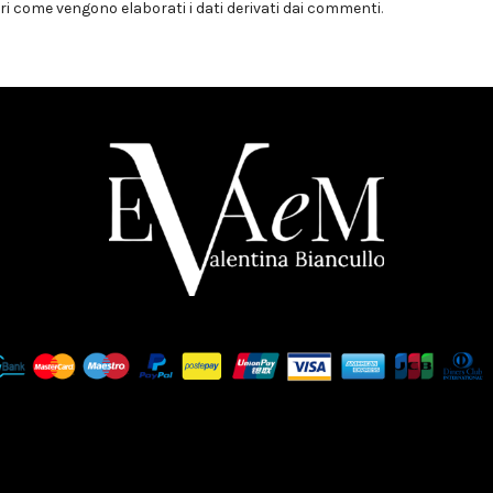
i come vengono elaborati i dati derivati dai commenti
.