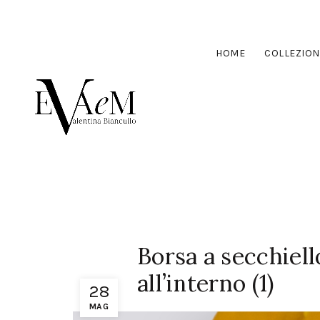
HOME
COLLEZION
Borsa a secchiell
all’interno (1)
28
MAG