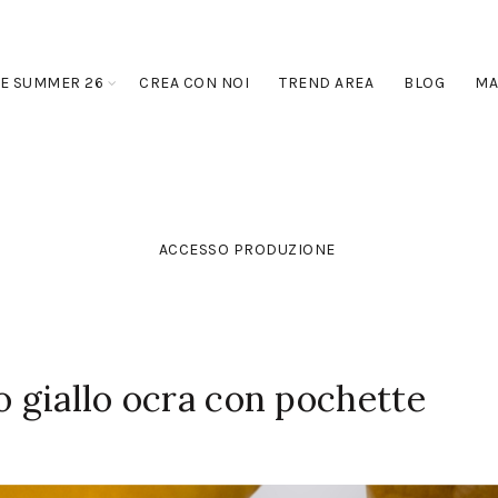
E SUMMER 26
CREA CON NOI
TREND AREA
BLOG
MA
ACCESSO PRODUZIONE
o giallo ocra con pochette