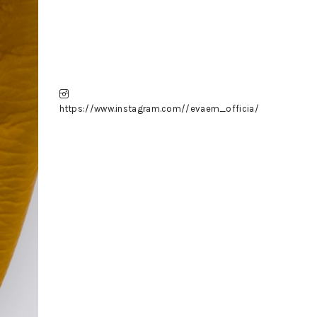
https://www.instagram.com//evaem_officia/