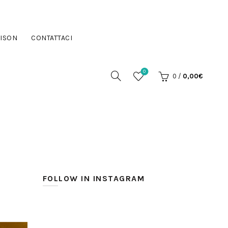
ISON
CONTATTACI
0
0
/
0,00
€
FOLLOW IN INSTAGRAM