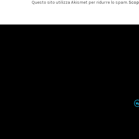
Questo sito utilizza Akismet per ridurre lo spam.
Scopr