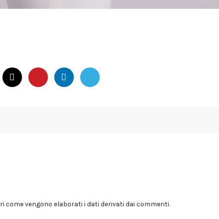
i come vengono elaborati i dati derivati dai commenti
.