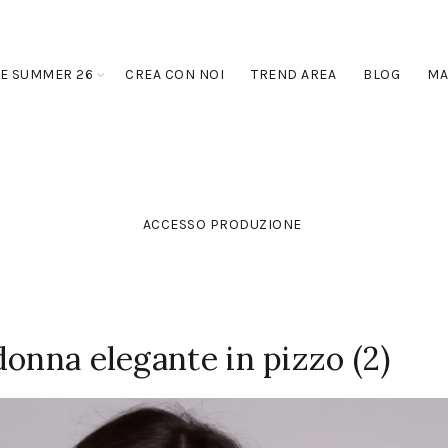
E SUMMER 26
CREA CON NOI
TREND AREA
BLOG
MA
ACCESSO PRODUZIONE
onna elegante in pizzo (2)