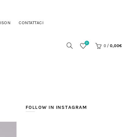
ISON
CONTATTACI
0
0
/
0,00
€
FOLLOW IN INSTAGRAM