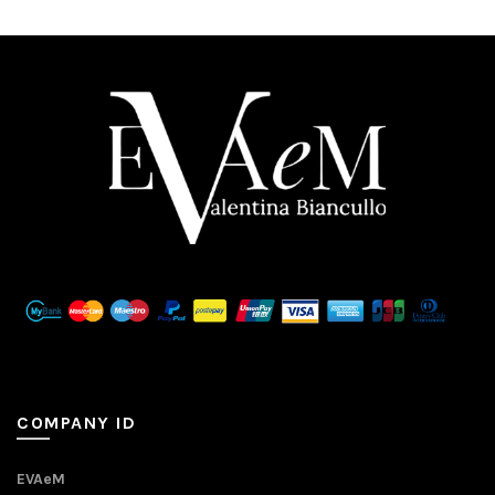
COMPANY ID
EVAeM