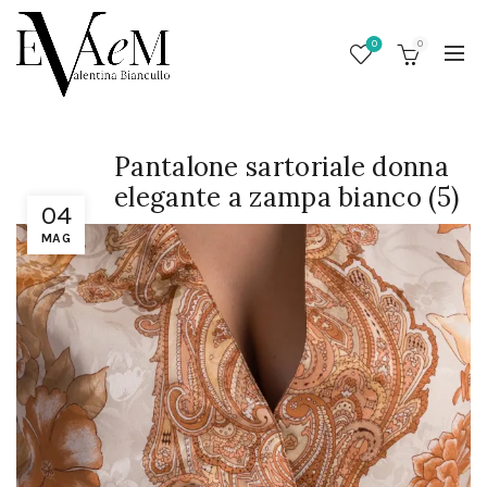
0
0
Pantalone sartoriale donna
elegante a zampa bianco (5)
04
MAG
/