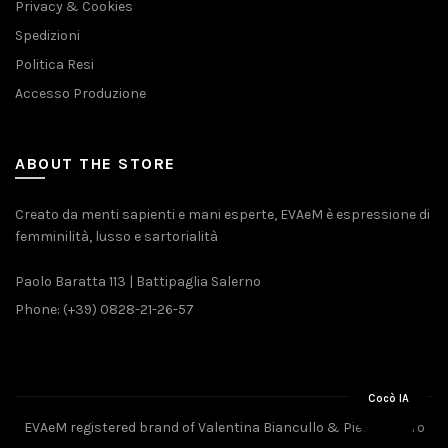
Privacy & Cookies
Spedizioni
Politica Resi
Accesso Produzione
ABOUT THE STORE
Creato da menti sapienti e mani esperte, EVAeM è espressione di
femminilità, lusso e sartorialità
Paolo Baratta 113 | Battipaglia Salerno
Phone: (+39) 0828-21-26-57
Cocò IA
EVAeM registered brand of Valentina Biancullo & Pietro Piliero