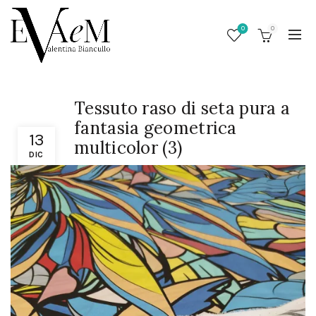
0
0
Tessuto raso di seta pura a
fantasia geometrica
13
multicolor (3)
DIC
/