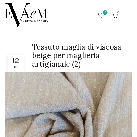
0
0
Tessuto maglia di viscosa
beige per maglieria
12
artigianale (2)
DIC
/