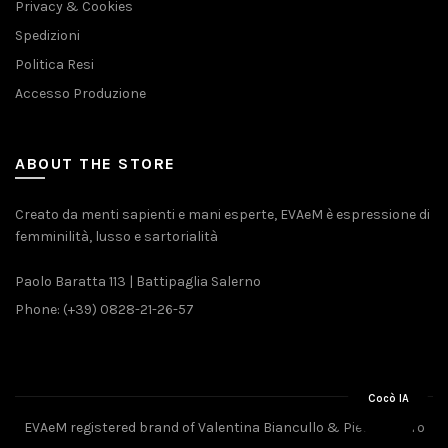
Privacy & Cookies
Spedizioni
Politica Resi
Accesso Produzione
ABOUT THE STORE
Creato da menti sapienti e mani esperte, EVAeM è espressione di
femminilità, lusso e sartorialità
Paolo Baratta 113 | Battipaglia Salerno
Phone: (+39) 0828-21-26-57
Cocò IA
EVAeM registered brand of Valentina Biancullo & Pietro Piliero