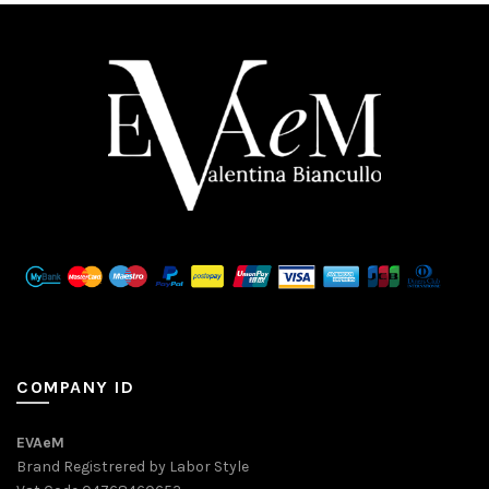
COMPANY ID
EVAeM
Brand Registrered by Labor Style