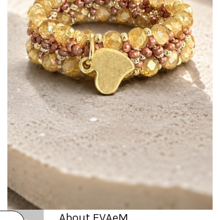
About EVAeM