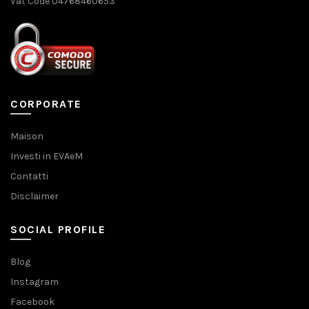
Vat Code 04768460653
CORPORATE
Maison
Investi in EVAeM
Contatti
Disclaimer
SOCIAL PROFILE
Blog
Instagram
Facebook