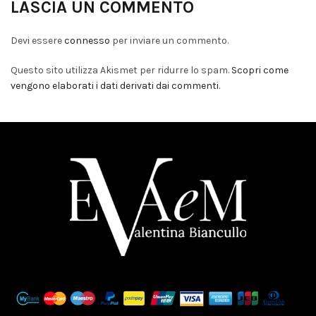
LASCIA UN COMMENTO
Devi essere
connesso
per inviare un commento.
Questo sito utilizza Akismet per ridurre lo spam.
Scopri come
vengono elaborati i dati derivati dai commenti
.