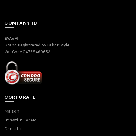
COMPANY ID
EVAeM
Brand Registrered by Labor Style
Vat Code 04768460653
CORPORATE
Maison
Investi in EVAeM
Contatti