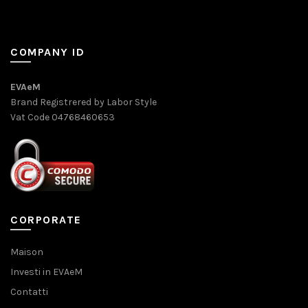
COMPANY ID
EVAeM
Brand Registrered by Labor Style
Vat Code 04768460653
CORPORATE
Maison
Investi in EVAeM
Contatti