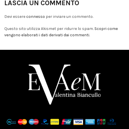
LASCIA UN COMMENTO
Devi essere
connesso
per inviare un commento.
Questo sito utilizza Akismet per ridurre lo spam.
Scopri come
vengono elaborati i dati derivati dai commenti
.