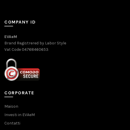
COMPANY ID
EVAeM
Brand Registrered by Labor Style
Vat Code 04768460653
CORPORATE
Maison
Investi in EVAeM
Contatti