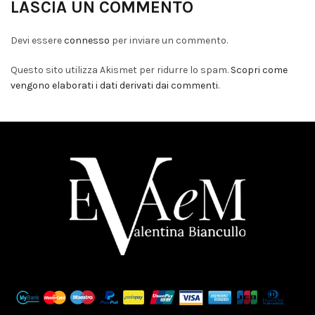
LASCIA UN COMMENTO
Devi essere
connesso
per inviare un commento.
Questo sito utilizza Akismet per ridurre lo spam.
Scopri come
vengono elaborati i dati derivati dai commenti
.