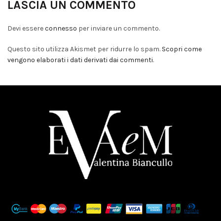
LASCIA UN COMMENTO
Devi essere
connesso
per inviare un commento.
Questo sito utilizza Akismet per ridurre lo spam.
Scopri come
vengono elaborati i dati derivati dai commenti
.