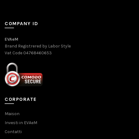
COMPANY ID
EVAeM
Brand Registrered by Labor Style
Vat Code 04768460653
CORPORATE
Maison
Investi in EVAeM
Contatti