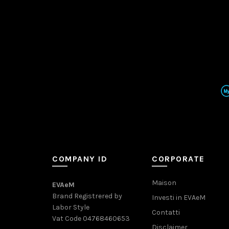
COMPANY ID
CORPORATE
Maison
EVAeM
Brand Registrered by
Investi in EVAeM
Labor Style
Contatti
Vat Code 04768460653
Disclaimer