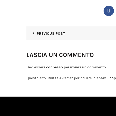
PREVIOUS POST
LASCIA UN COMMENTO
Devi essere
connesso
per inviare un commento.
Questo sito utilizza Akismet per ridurre lo spam.
Scopr