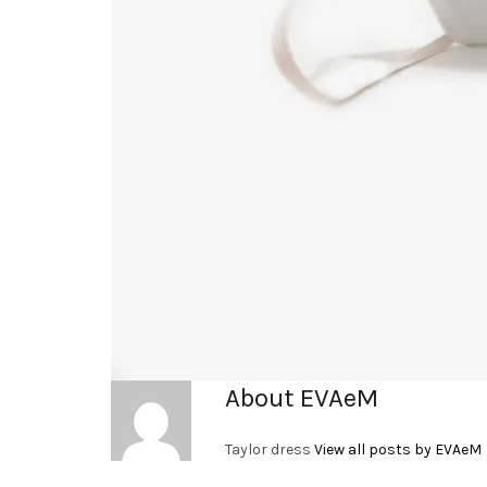
About EVAeM
Taylor dress
View all posts by EVAeM