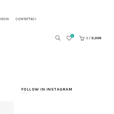
ISON
CONTATTACI
0
0
/
0,00
€
FOLLOW IN INSTAGRAM