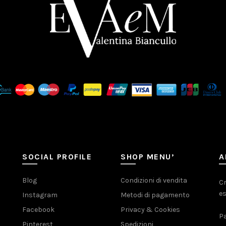
SOCIAL PROFILE
SHOP MENU’
A
Blog
Condizioni di vendita
Cr
es
Instagram
Metodi di pagamento
Facebook
Privacy & Cookies
Pa
Pinterest
Spedizioni