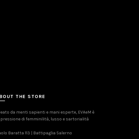
BOUT THE STORE
eato da menti sapienti e mani esperte, EVAeM è
pressione di femminilità, lusso e sartorialità
olo Baratta 113 | Battipaglia Salerno