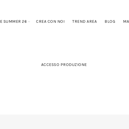
E SUMMER 26
CREA CON NOI
TREND AREA
BLOG
MA
ACCESSO PRODUZIONE