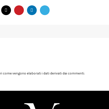
i come vengono elaborati i dati derivati dai commenti
.