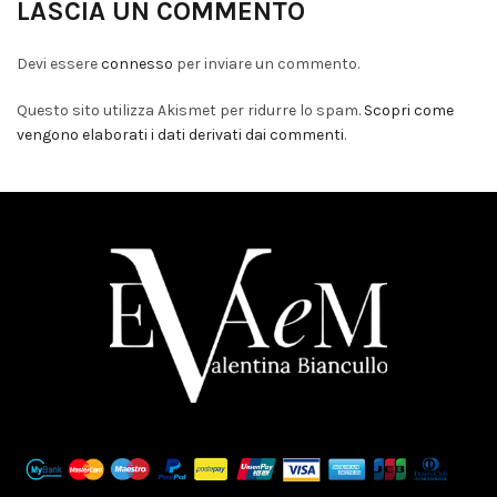
LASCIA UN COMMENTO
Devi essere
connesso
per inviare un commento.
Questo sito utilizza Akismet per ridurre lo spam.
Scopri come
vengono elaborati i dati derivati dai commenti
.