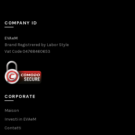
COMPANY ID
EVAeM
Brand Registrered by Labor Style
Vat Code 04768460653
CORPORATE
Maison
Investi in EVAeM
Contatti