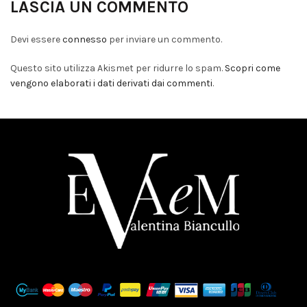
LASCIA UN COMMENTO
Devi essere
connesso
per inviare un commento.
Questo sito utilizza Akismet per ridurre lo spam.
Scopri come
vengono elaborati i dati derivati dai commenti
.