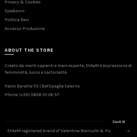
Privacy & Cookies
Spedizioni
Politica Resi
Accesso Produzione
ABOUT THE STORE
Creato da menti sapienti e mani esperte, EVAeM è espressione di
femminilità, lusso e sartorialità
Paolo Baratta 113 | Battipaglia Salerno
Phone: (+39) 0828-21-26-57
Cocò IA
EVAeM registered brand of Valentina Biancullo & Pietro Piliero