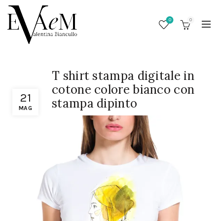
0
0
T shirt stampa digitale in
cotone colore bianco con
21
stampa dipinto
MAG
/