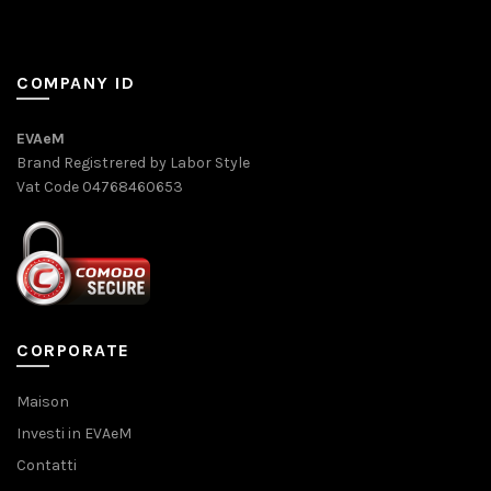
COMPANY ID
EVAeM
Brand Registrered by Labor Style
Vat Code 04768460653
CORPORATE
Maison
Investi in EVAeM
Contatti