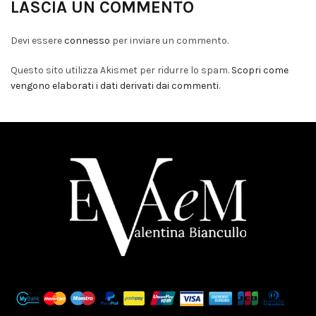
LASCIA UN COMMENTO
Devi essere
connesso
per inviare un commento.
Questo sito utilizza Akismet per ridurre lo spam.
Scopri come
vengono elaborati i dati derivati dai commenti
.