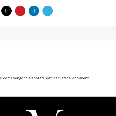
i come vengono elaborati i dati derivati dai commenti
.