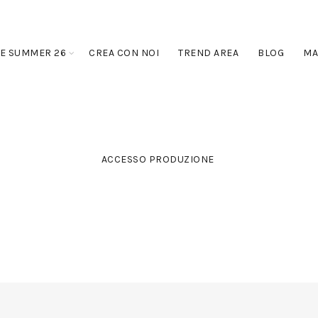
E SUMMER 26
CREA CON NOI
TREND AREA
BLOG
MA
ACCESSO PRODUZIONE