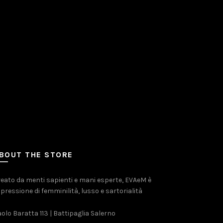
BOUT THE STORE
eato da menti sapienti e mani esperte, EVAeM è
pressione di femminilità, lusso e sartorialità
olo Baratta 113 | Battipaglia Salerno