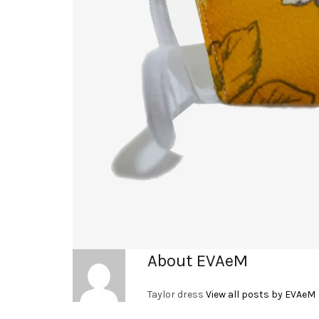
About EVAeM
Taylor dress
View all posts by EVAeM