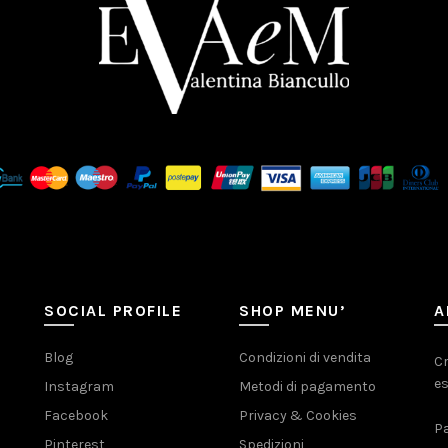
SOCIAL PROFILE
SHOP MENU’
A
Blog
Condizioni di vendita
Cr
es
Instagram
Metodi di pagamento
Facebook
Privacy & Cookies
Pa
Pinterest
Spedizioni