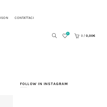
ISON
CONTATTACI
0
0
/
0,00
€
FOLLOW IN INSTAGRAM