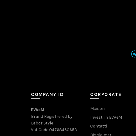
COMPANY ID
CORPORATE
Maison
EVAeM
Brand Registrered by
Investi in EVAeM
Labor Style
Contatti
Vat Code 04768460653
Disclaimer