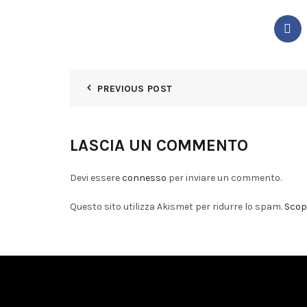
PREVIOUS POST
LASCIA UN COMMENTO
Devi essere
connesso
per inviare un commento.
Questo sito utilizza Akismet per ridurre lo spam.
Scopr