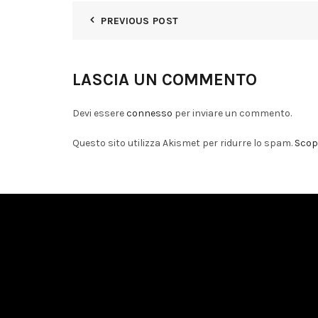
PREVIOUS POST
LASCIA UN COMMENTO
Devi essere
connesso
per inviare un commento.
Questo sito utilizza Akismet per ridurre lo spam.
Scopr