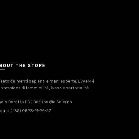
BOUT THE STORE
eato da menti sapienti e mani esperte, EVAeM è
pressione di femminilità, lusso e sartorialità
olo Baratta 113 | Battipaglia Salerno
one: (+39) 0828-21-26-57