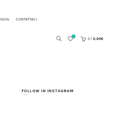
ISON
CONTATTACI
0
0
/
0,00
€
FOLLOW IN INSTAGRAM