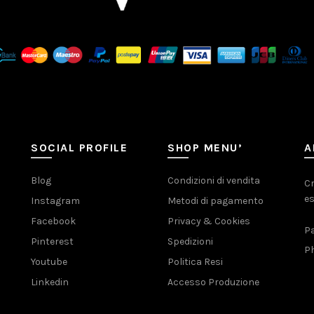
SOCIAL PROFILE
SHOP MENU’
A
Blog
Condizioni di vendita
Cr
es
Instagram
Metodi di pagamento
Facebook
Privacy & Cookies
Pa
Pinterest
Spedizioni
Ph
Youtube
Politica Resi
Linkedin
Accesso Produzione