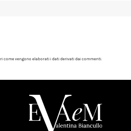
i come vengono elaborati i dati derivati dai commenti
.