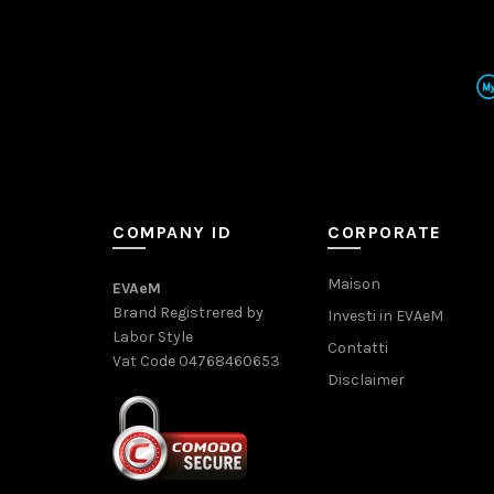
COMPANY ID
CORPORATE
Maison
EVAeM
Brand Registrered by
Investi in EVAeM
Labor Style
Contatti
Vat Code 04768460653
Disclaimer