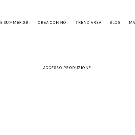
E SUMMER 26
CREA CON NOI
TREND AREA
BLOG
MA
ACCESSO PRODUZIONE